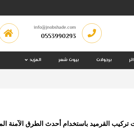
info@jnobshade.com
0553990293
تر
برجولات
بيوت شعر
المزيد
تركيب القرميد باستخدام أحدث الطرق الآمنة الم