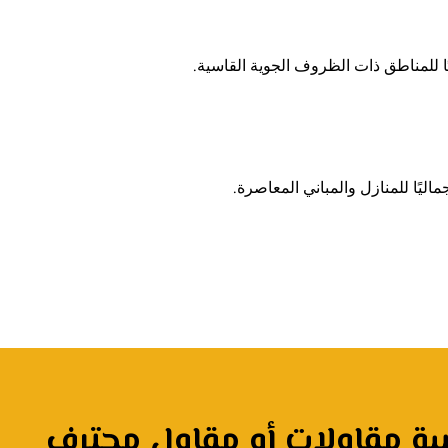
يًا للمناطق ذات الظروف الجوية القاسية.
اليًا للمنازل والمباني المعاصرة.
 مقاولات أو مقاول محترف