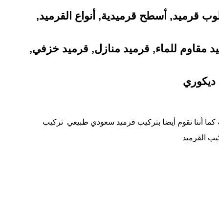
وب قرميد, أسطح قرميدية, أنواع القرميد,
يد مقاوم للماء, قرميد منازل, قرميد خزفي,
 ديكوري
ما أننا نقوم أيضا بتركيب قرميد سعودي طبيعي تركيب
يب القرميد