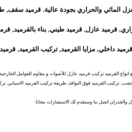
عزل المائي والحراري بجودة عالية. قرميد سقف, ط
ري, قرميد عازل, قرميد طيني, بناء بالقرميد, قرم
رميد داخلي, مزايا القرميد, تركيب القرميد, قرميد
 القرميد تركيب قرميد عازل للأصوات و مقاوم للعوامل الخارجية ك
شب, تركيب القرميد فوق النوافذ, طريقة تركيب القرميد الاسباني, ترك
ل والجدران اتصل بنا وسنقدم لك الاستشارات مجانا