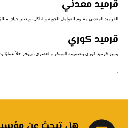
قرميد معدني
القرميد المعدني مقاوم للعوامل الجوية والتآكل، ويعتبر خيارًا مثال
قرميد كوري
يتميز قرميد كوري بتصميمه المبتكر والعصري، ويوفر حلاً عمليًا وجم
.
هل تبحث عن مؤسسة