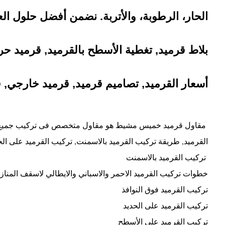
الحار، الرطوبة، والأتربة. نضمن أفضل حلول ال
بلاط قرميد, تغطية الأسطح بالقرميد, قرميد حرا
أسعار القرميد, تصاميم قرميد, قرميد خارجي, ق
مقاول قرميد خميس مشيط هو مقاول متخصص فى تركيب جميع انواع
القرميد, طريقة تركيب القرميد بالاسمنت, تركيب القرميد على الخ
تركيب القرميد بالاسمنت
خطوات تركيب القرميد الاحمر والاسباني والايطالي لاسقف المناز
تركيب القرميد فوق النوافذ
تركيب القرميد على الحديد
تركيب القرميد على الأسطح