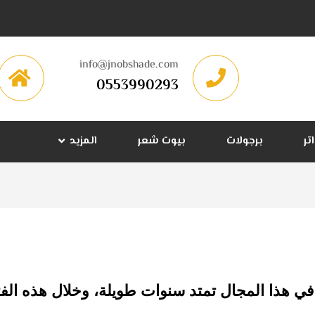
info@jnobshade.com
0553990293
تر
برجولات
بيوت شعر
المزيد
 هذا المجال تمتد سنوات طويلة، وخلال هذه الف