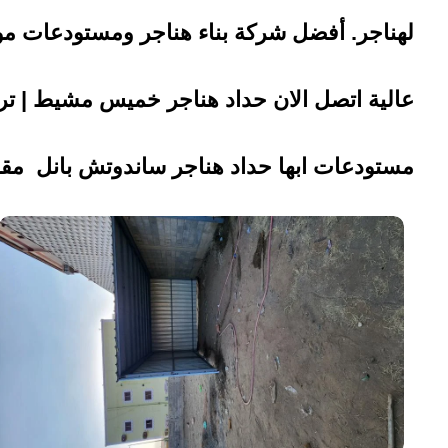
لهناجر. أفضل شركة بناء هناجر ومستودعات مو
عالية اتصل الان حداد هناجر خميس مشيط | ت
مستودعات ابها حداد هناجر ساندوتش بانل مقا